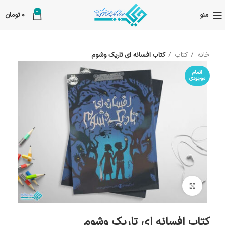
0
منو
0
تومان
خانه
کتاب
کتاب افسانه ای تاریک وشوم
اتمام
موجودی
بزرگنمایی تصویر
کتاب افسانه ای تاریک وشوم