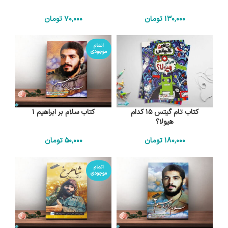
130٬000
تومان
70٬000
تومان
اتمام
موجودی
کتاب تام گیتس 15 کدام
کتاب سلام بر ابراهیم 1
هیولا؟
180٬000
تومان
50٬000
تومان
اتمام
موجودی