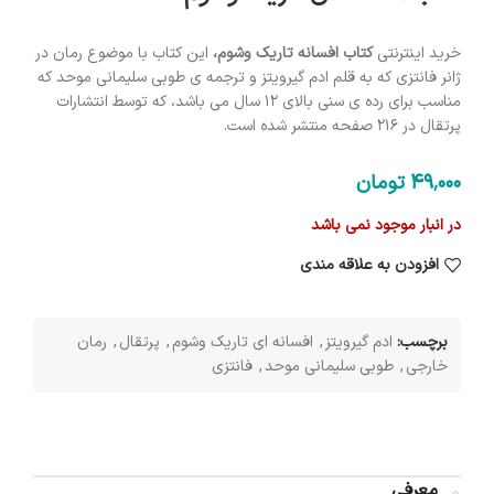
خرید اینترنتی
کتاب افسانه تاریک وشوم،
این کتاب با موضوع رمان در
ژانر فانتزی که به قلم ادم گیرویتز و ترجمه ی طوبی سلیمانی موحد که
مناسب برای رده ی سنی بالای 12 سال می باشد، که توسط انتشارات
پرتقال در 216 صفحه منتشر شده است.
49٬000
تومان
در انبار موجود نمی باشد
افزودن به علاقه مندی
برچسب:
ادم گیرویتز
,
افسانه ای تاریک وشوم
,
پرتقال
,
رمان
خارجی
,
طوبی سلیمانی موحد
,
فانتزی
معرفی