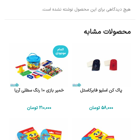
هیچ دیدگاهی برای این محصول نوشته نشده است.
محصولات مشابه
اتمام
موجودی
پاک کن اسلیو فابرکاستل
خمیر بازی 10 رنگ سطلی آریا
58٬000
تومان
210٬000
تومان