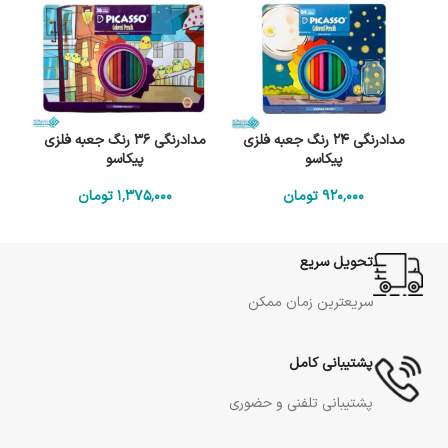
مدادرنگی 24 رنگ جعبه فلزی
مدادرنگی 36 رنگ جعبه فلزی
پیکاسو
پیکاسو
920٬000
تومان
1٬375٬000
تومان
تحویل سریع
سریعترین زمان ممکن
پشتیبانی کامل
پشتیبانی تلفنی و حضوری