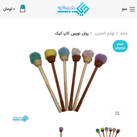
0
منو
0
تومان
خانه
لوازم التحریر
روان نویس کاپ کیک
اتمام
موجودی
بزرگنمایی تصویر