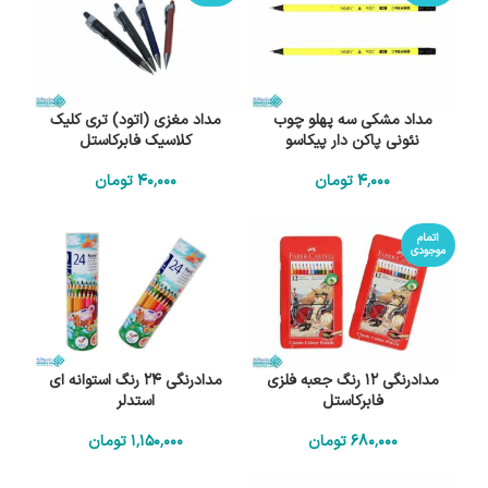
مداد مشکی سه پهلو چوب
مداد مغزی (اتود) تری کلیک
نئونی پاکن دار پیکاسو
کلاسیک فابرکاستل
4٬000
تومان
40٬000
تومان
اتمام
موجودی
مدادرنگی 12 رنگ جعبه فلزی
مدادرنگی 24 رنگ استوانه ای
فابرکاستل
استدلر
680٬000
تومان
1٬150٬000
تومان