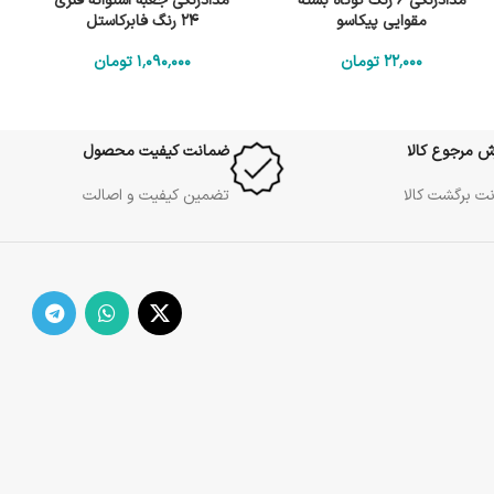
مدادرنگی 6 رنگ کوتاه بسته
مدادرنگی جعبه استوانه فلزی
مقوایی پیکاسو
24 رنگ فابرکاستل
22٬000
تومان
1٬090٬000
تومان
ش مرجوع کالا
ضمانت کیفیت محصول
ت برگشت کالا
تضمین کیفیت و اصالت