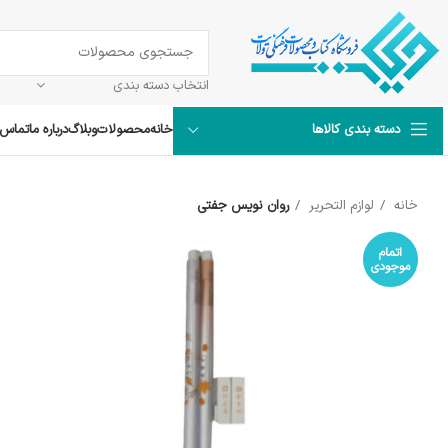
انتخاب دسته بندی
خانه
محصولات
وبلاگ
درباره ما
تماس ب
دسته بندی کالاها
خانه
لوازم التحریر
روان نویس جفتی
اتمام
موجودی