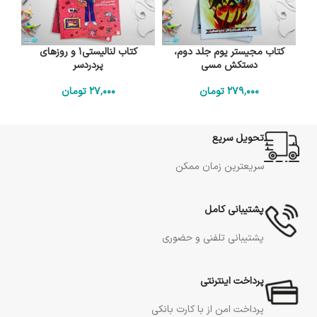
کتاب مجیستر یوم جلد دوم،
کتاب لنالیستی1 و روزهای
دستکش مسی
پردردسر
279٬000
تومان
27٬000
تومان
تحویل سریع
سریعترین زمان ممکن
پشتیبانی کامل
پشتیبانی تلفنی و حضوری
پرداخت اینترنتی
پرداخت امن از با کارت بانکی