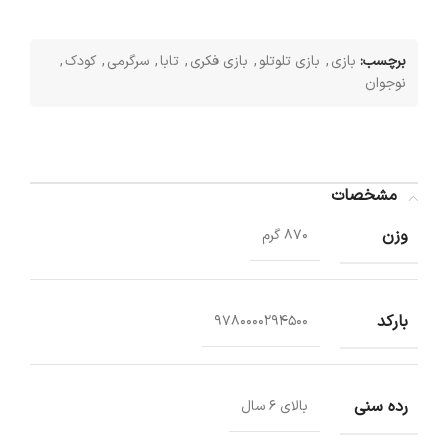
برچسب:
بازی
,
بازی تلوتلو
,
بازی فکری
,
تابا
,
سرگرمی
,
کودک
,
نوجوان
مشخصات
وزن
870 گرم
بارکد
9780000294500
رده سنی
بالای 6 سال