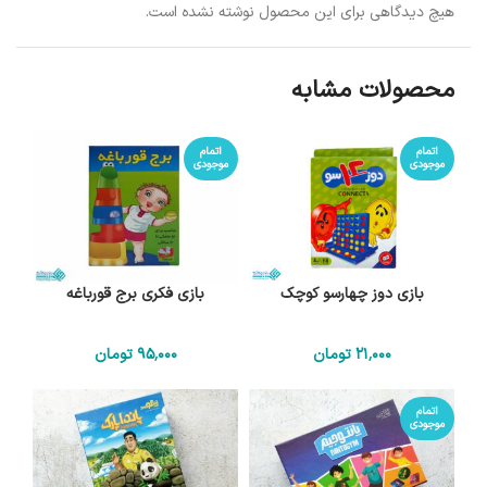
هیچ دیدگاهی برای این محصول نوشته نشده است.
محصولات مشابه
اتمام
اتمام
موجودی
موجودی
بازی دوز چهارسو کوچک
بازی فکری برج قورباغه
21٬000
تومان
95٬000
تومان
اتمام
موجودی