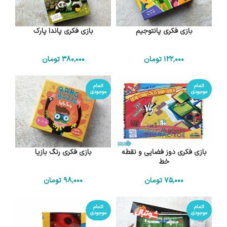
بازی فکری پانتوجیم
بازی فکری پاندا پارک
122٬000
تومان
380٬000
تومان
اتمام
اتمام
موجودی
موجودی
بازی فکری دوز فضایی و نقطه
بازی فکری رنگ بازیا
خط
75٬000
تومان
98٬000
تومان
اتمام
اتمام
موجودی
موجودی