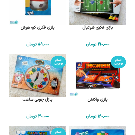
بازی فکری شوتبال
بازی فکری کره هوش
210٬000
تومان
59٬000
تومان
اتمام
اتمام
موجودی
موجودی
بازی واکنش
پازل چوبی ساعت
160٬000
تومان
30٬000
تومان
اتمام