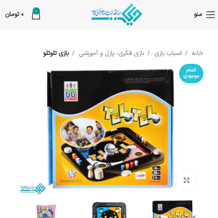
0
منو
0
تومان
خانه
اسباب بازی
بازی فکری، پازل و آموزشی
بازی تلوتلو
اتمام
موجودی
بزرگنمایی تصویر