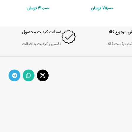
75٬000
تومان
610٬000
تومان
ش مرجوع کالا
ضمانت کیفیت محصول
ت برگشت کالا
تضمین کیفیت و اصالت