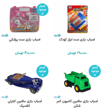
اتمام
موجود
ی
اسباب بازی ست ابزار کودک
اسباب بازی ست پزشکی
190٬000
تومان
300٬000
تومان
اتمام
اتمام
موجود
موجود
ی
ی
اسباب بازی ماشین کامیون کمر
اسباب بازی ماشین کنترلی
شکن
کلاسیک