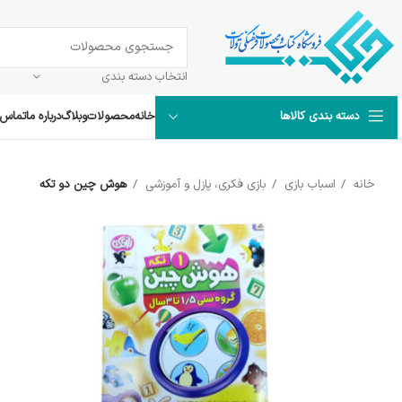
انتخاب دسته بندی
خانه
محصولات
وبلاگ
درباره ما
تماس ب
دسته بندی کالاها
خانه
اسباب بازی
بازی فکری، پازل و آموزشی
هوش چین دو تکه