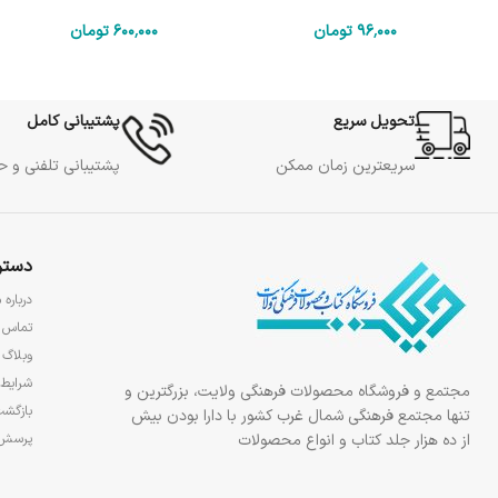
96٬000
تومان
600٬000
تومان
تحویل سریع
پشتیبانی کامل
سریعترین زمان ممکن
پشتیبانی تلفنی و 
دستر
درباره م
تماس ب
وبلاگ
شرایط 
مجتمع و فروشگاه محصولات فرهنگی ولایت، بزرگترین و
بازگشت
تنها مجتمع فرهنگی شمال غرب کشور با دارا بودن بیش
از ده هزار جلد کتاب و انواع محصولات
پرسش‌