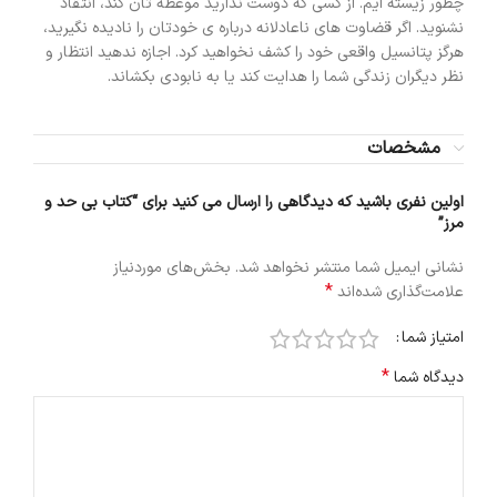
چطور زیسته ایم. از کسی که دوست ندارید موعظه تان کند، انتقاد
نشنوید. اگر قضاوت های ناعادلانه درباره ی خودتان را نادیده نگیرید،
هرگز پتانسیل واقعی خود را کشف نخواهید کرد. اجازه ندهید انتظار و
نظر دیگران زندگی شما را هدایت کند یا به نابودی بکشاند.
مشخصات
اولین نفری باشید که دیدگاهی را ارسال می کنید برای “کتاب بی حد و
مرز”
نشانی ایمیل شما منتشر نخواهد شد.
بخش‌های موردنیاز
*
علامت‌گذاری شده‌اند
امتیاز شما
*
دیدگاه شما