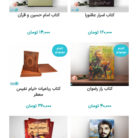
کتاب اسرار عاشورا
کتاب امام حسین و قرآن
120٬000
تومان
14٬000
تومان
اتمام
اتمام
موجودی
موجودی
کتاب راز رضوان
کتاب رباعیات خیام نفیس
معطر
40٬000
تومان
360٬000
تومان