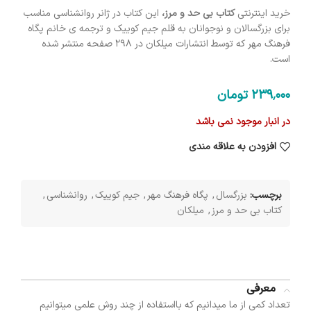
خرید اینترنتی
کتاب بی حد و مرز،
این کتاب در ژانر روانشناسی مناسب
برای بزرگسالان و نوجوانان به قلم جیم کوییک و ترجمه ی خانم پگاه
فرهنگ مهر که توسط انتشارات میلکان در 298 صفحه منتشر شده
است.
239٬000
تومان
در انبار موجود نمی باشد
افزودن به علاقه مندی
برچسب:
بزرگسال
,
پگاه فرهنگ مهر
,
جیم کوییک
,
روانشناسی
,
کتاب بی حد و مرز
,
میلکان
معرفی
تعداد کمی از ما میدانیم که بااستفاده از چند روش علمی میتوانیم