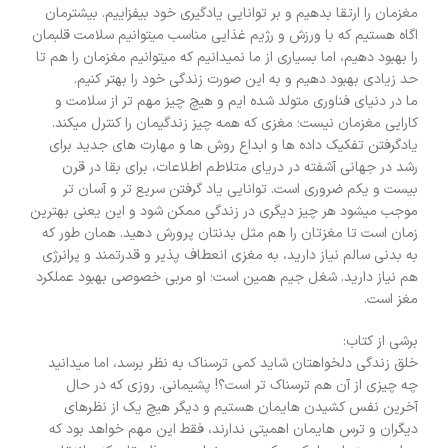
مغزمان را ارتقا بدهیم و بر توانایی یادگیری خود بیفزاییم. بیشترمان
اگاه هستیم که با ورزش و رژیم غذایی مناسب میتوانیم سلامت قلبمان
را بهبود دهیم، اما بسیاری از ما نمیدانیم که میتوانیم مغزمان را هم تا
حد زیادی بهبود دهیم و به این صورت زندگی خود را بهتر کنیم.
ما در دنیای فناوری متولد شده ایم و هیچ چیز مهم تر از سلامت و
کارایی مغزمان نیست؛ مغزی که همه چیز زندگیمان را کنترل میکند.
یادگرفتن تفکیک داده ها و ابداع روش ها و مهارت های جدید برای
رشد در جهانی آشفته در دریای متلاطم اطلاعات، برای بقا در قرن
بیست و یکم ضروری است. توانایی یاد گرفتن سریع تر و آسان تر
موجب میشود هر چیز دیگری در زندگی ممکن شود و این یعنی بهترین
زمان است تا مغزتان را هم مثل بدنتان پرورش دهید. همان طور که
به بدنی سالم نیاز دارید، به مغزی انعطاف پذیر و قدرتمند و پرانرژی
هم نیاز دارید. شغل جیم همین است؛ او مربی خصوصی بهبود عملکرد
مغز است.
برشی از کتاب:
خلق زندگی دلخواهتان شاید کمی ترسناک به نظر برسد، اما میدانید
چه چیزی از آن هم ترسناک تر است؟! پشیمانی. روزی که در حال
آخرین نفس کشیدن هایمان هستیم و دیگر هیچ یک از نظرهای
دیگران و ترس هایمان اهمیتی ندارند، فقط این مهم خواهد بود که