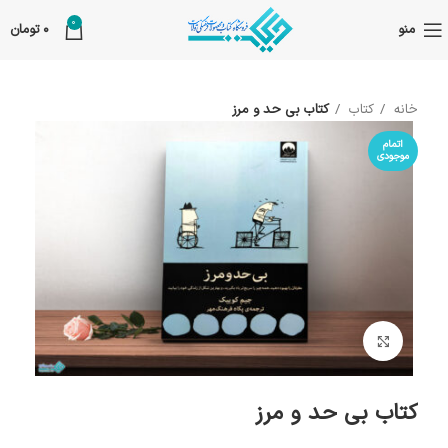
0
منو
0
تومان
خانه
کتاب
کتاب بی حد و مرز
اتمام
موجودی
بزرگنمایی تصویر
کتاب بی حد و مرز