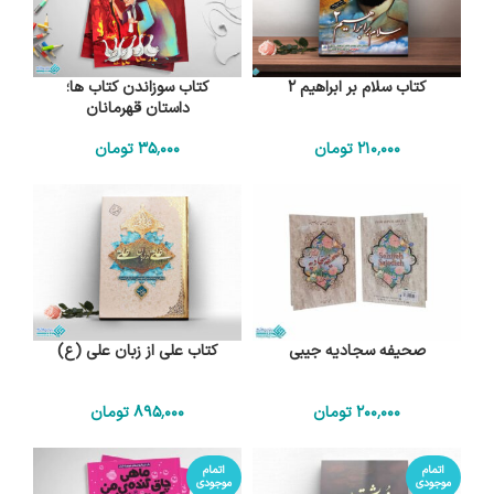
کتاب سلام بر ابراهیم 2
کتاب سوزاندن کتاب ها؛
داستان قهرمانان
210٬000
تومان
35٬000
تومان
صحیفه سجادیه جیبی
کتاب علی از زبان علی (ع)
200٬000
تومان
895٬000
تومان
اتمام
اتمام
موجودی
موجودی