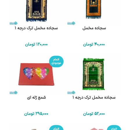
سجاده مخمل
سجاده مخمل ترک درجه 1
40٬000
تومان
120٬000
تومان
اتمام
موجودی
سجاده مخمل ترک درجه 1
شمع ژله ای
52٬000
تومان
295٬000
تومان
اتمام
اتمام