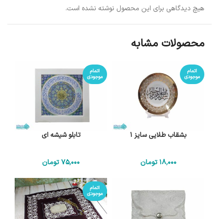
هیچ دیدگاهی برای این محصول نوشته نشده است.
محصولات مشابه
اتمام
اتمام
موجودی
موجودی
بشقاب طلایی سایز 1
تابلو شیشه ای
18٬000
تومان
75٬000
تومان
اتمام
موجودی