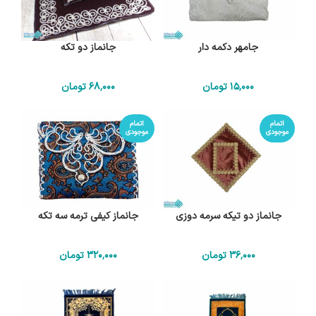
جامهر دکمه دار
جانماز دو تکه
15٬000
تومان
68٬000
تومان
اتمام
اتمام
موجودی
موجودی
جانماز دو تیکه سرمه دوزی
جانماز کیفی ترمه سه تکه
36٬000
تومان
320٬000
تومان