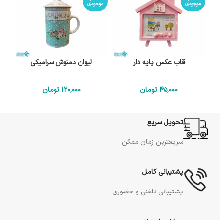
موجودی
موجودی
قاب عکس پایه دار
لیوان دمنوش سرامیکی
45٬000
تومان
120٬000
تومان
تحویل سریع
سریعترین زمان ممکن
پشتیبانی کامل
پشتیبانی تلفنی و حضوری