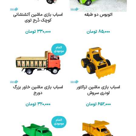
اتوبوس دو طبقه
اسباب بازی ماشین آتشنشانی
کوچک دُرج توی
85٬000
تومان
330٬000
تومان
اتمام
موجودی
اسباب بازی ماشین تراکتور
اسباب بازی ماشین خاور بزرگ
لودری سروش
دورج
652٬000
تومان
320٬000
تومان
اتمام
موجودی