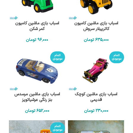
اسباب بازی ماشین کامیون
اسباب بازی ماشین کامیون
کاترپیلار سروش
کمر شکن
635٬000
تومان
96٬000
تومان
اتمام
اتمام
موجودی
موجودی
اسباب بازی ماشین کوچک
اسباب بازی ماشین مرسدس
قدیمی
بنز رنگی عرشیاتویز
230٬000
تومان
652٬000
تومان
اتمام
موجودی