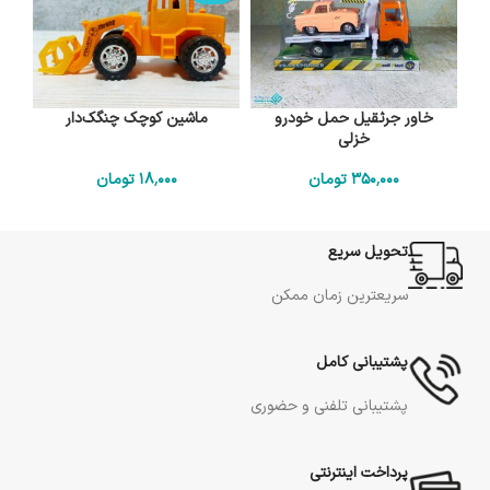
خاور جرثقیل حمل خودرو
ماشین کوچک چنگک‌‌دار
خزلی
350٬000
تومان
18٬000
تومان
تحویل سریع
سریعترین زمان ممکن
پشتیبانی کامل
پشتیبانی تلفنی و حضوری
پرداخت اینترنتی