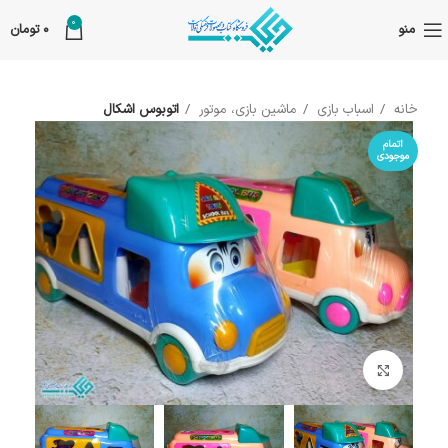
0
منو
0
تومان
خانه
اسباب بازی
ماشین بازی، موتور
اتوبوس اشکال
اتمام
موجودی
بزرگنمایی تصویر