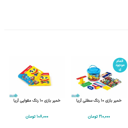
اتمام
موجود
ی
خمیر بازی 10 رنگ سطلی آریا
خمیر بازی 10 رنگ مقوایی آریا
210٬000
تومان
108٬000
تومان