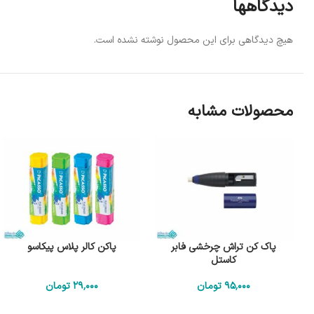
دیدگاهها
هیچ دیدگاهی برای این محصول نوشته نشده است.
محصولات مشابه
پاک کن تراش چرخشی فابر
پاکن کالر پلاس پیکاسو
کاستل
95٬000
تومان
29٬000
تومان