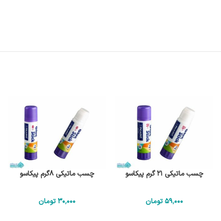
چسب ماتیکی 21 گرم پیکاسو
چسب ماتیکی 8گرم پیکاسو
59٬000
تومان
30٬000
تومان