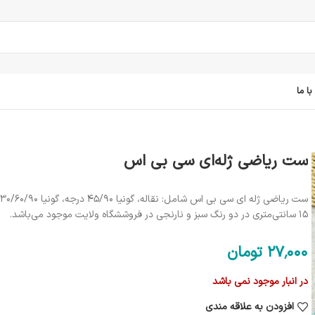
ا ما
ست ریاضی ژله‌ای سی بی اس
15 سانتی‌متری در دو رنگ سبز و نارنجی در فروششگاه ولایت موجود می‌باشد.
27٬000
تومان
در انبار موجود نمی باشد
افزودن به علاقه مندی