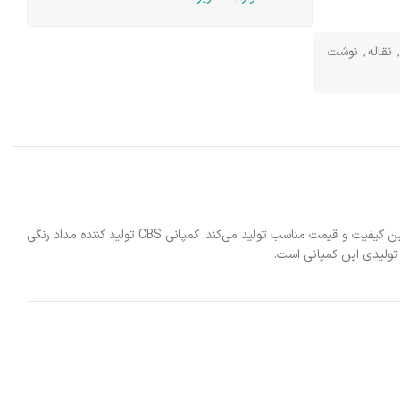
,
نقاله
,
نوشت
سی بی اس CBS که نام آن برگرفته شده از سیمای بی‌نظیر استقامت است، یک برند ایرانی می‌باشد که محصولات بسیار متنوعی را در زمینه نوشت افزار با بالاترین کیفیت و قیمت مناسب تولید می‌‌کند. کمپانی CBS تولید کننده مداد رنگی
تولیدی این کمپانی است.