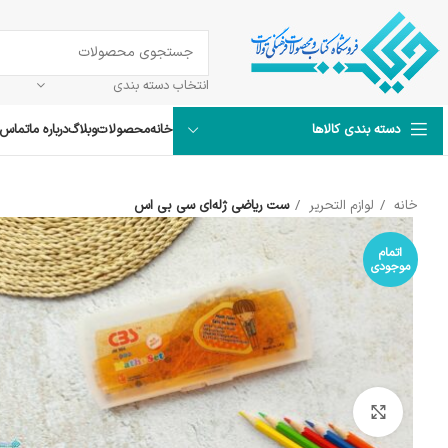
انتخاب دسته بندی
خانه
محصولات
وبلاگ
درباره ما
تماس ب
دسته بندی کالاها
خانه
لوازم التحریر
ست ریاضی ژله‌ای سی بی اس
اتمام
موجودی
بزرگنمایی تصویر