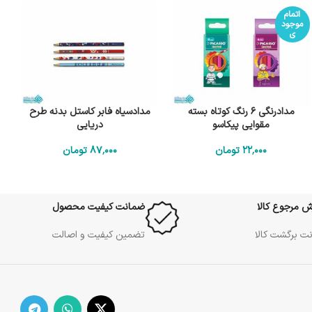
اتمام
موجود
ی
مدادرنگی 6 رنگ کوتاه بسته
مدادسیاه فابر کاستل بدنه طرح
مقوایی پیکاسو
دریایی
22٬000
تومان
87٬000
تومان
ش مرجوع کالا
ضمانت کیفیت محصول
ت برگشت کالا
تضمین کیفیت و اصالت