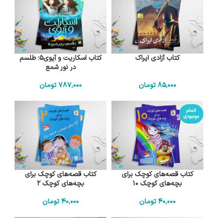
کتاب آزادی ایراک
کتاب اسکاریت و آیوی5؛ طلسم
در نور شمع
85٬000
تومان
787٬000
تومان
اتمام
موجودی
کتاب قصه‌های کوچک برای
کتاب قصه‌های کوچک برای
بچه‌های کوچک 10
بچه‌های کوچک 2
40٬000
تومان
40٬000
تومان