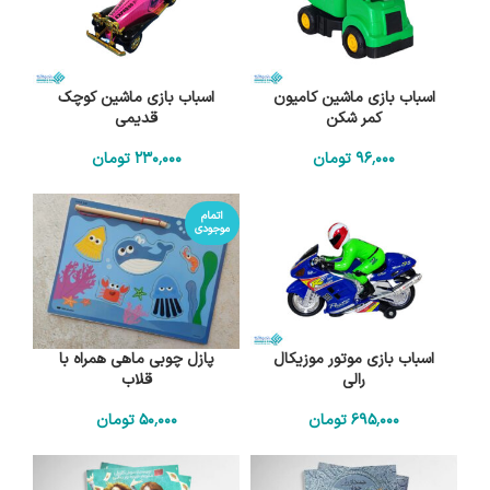
اسباب بازی ماشین کامیون
اسباب بازی ماشین کوچک
کمر شکن
قدیمی
96٬000
تومان
230٬000
تومان
اتمام
موجودی
اسباب بازی موتور موزیکال
پازل چوبی ماهی همراه با
رالی
قلاب
695٬000
تومان
50٬000
تومان