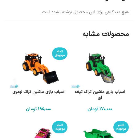
هیچ دیدگاهی برای این محصول نوشته نشده است.
محصولات مشابه
اتمام
موجودی
اسباب بازی ماشین تراک تیغه
اسباب بازی ماشین تراک لودری
ای
170٬000
تومان
195٬000
تومان
اتمام
اتمام
موجودی
موجودی