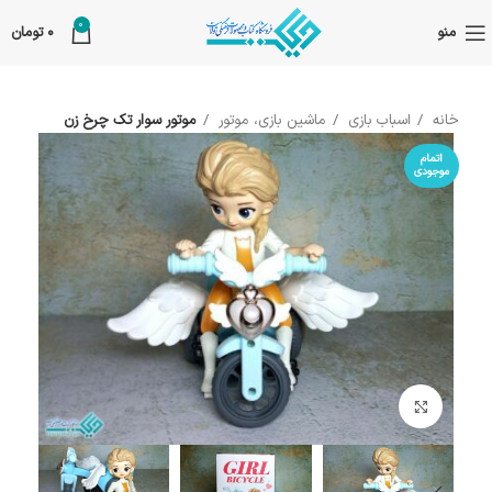
0
منو
0
تومان
خانه
اسباب بازی
ماشین بازی، موتور
موتور سوار تک چرخ زن
اتمام
موجودی
بزرگنمایی تصویر