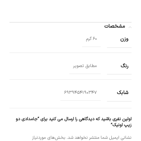
مشخصات
وزن
60 گرم
رنگ
مطابق تصویر
شابک
6939454190347
اولین نفری باشید که دیدگاهی را ارسال می کنید برای “جامدادی دو
زیپ اونیک”
نشانی ایمیل شما منتشر نخواهد شد.
بخش‌های موردنیاز