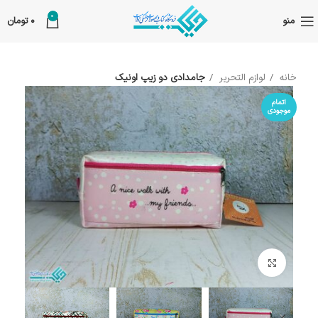
0
منو
0
تومان
خانه
لوازم التحریر
جامدادی دو زیپ اونیک
اتمام
موجودی
بزرگنمایی تصویر