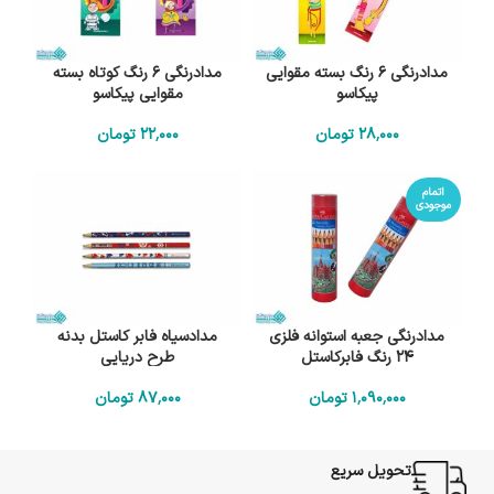
مدادرنگی 6 رنگ بسته مقوایی
مدادرنگی 6 رنگ کوتاه بسته
پیکاسو
مقوایی پیکاسو
28٬000
تومان
22٬000
تومان
اتمام
موجودی
مدادرنگی جعبه استوانه فلزی
مدادسیاه فابر کاستل بدنه
24 رنگ فابرکاستل
طرح دریایی
1٬090٬000
تومان
87٬000
تومان
تحویل سریع