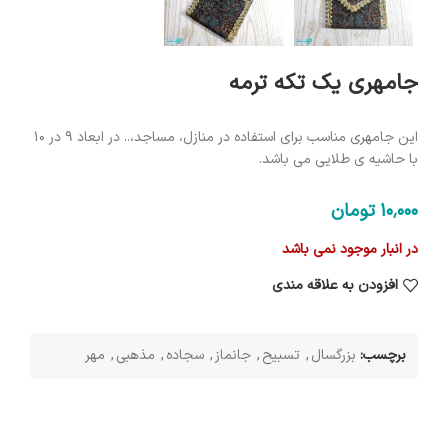
جامهری یک تکه ترمه
این جامهری مناسب برای استفاده در منازل، مساجد،.. در ابعاد 9 در 10
با حاشیه ی طلایی می باشد.
10٬000
تومان
در انبار موجود نمی باشد
افزودن به علاقه مندی
برچسب:
بزرگسال
,
تسبیح
,
جانماز
,
سجاده
,
مذهبی
,
مهر