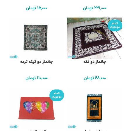
231٬000
تومان
15٬000
تومان
اتمام
موجودی
جانماز دو تکه
جانماز دو تیکه ترمه
68٬000
تومان
110٬000
تومان
اتمام
موجودی