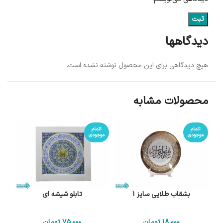
دیدگاهها
هیچ دیدگاهی برای این محصول نوشته نشده است.
محصولات مشابه
اتمام
اتمام
موجودی
موجودی
بشقاب طلایی سایز 1
تابلو شیشه ای
18٬000
تومان
75٬000
تومان