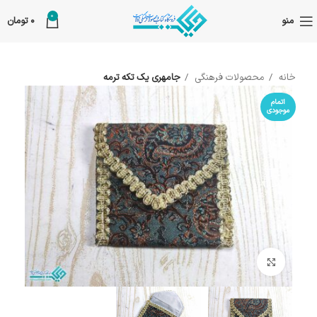
0
منو
0
تومان
خانه
محصولات فرهنگی
جامهری یک تکه ترمه
اتمام
موجودی
بزرگنمایی تصویر