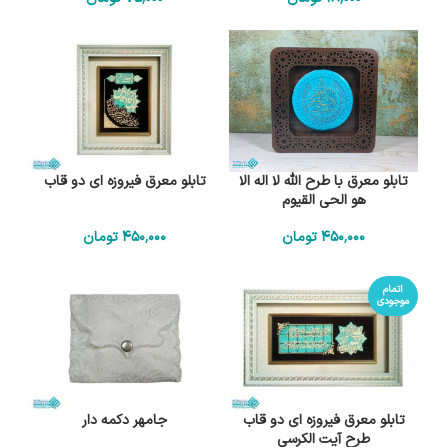
تابلو معرق با طرح الله لا اله الا
تابلو معرق فیروزه ای دو قاب
هو الحي القيوم
450٬000
تومان
450٬000
تومان
اتمام
موجودی
تابلو معرق فیروزه ای دو قاب
جامهر دکمه دار
طرح آیت الکرسی