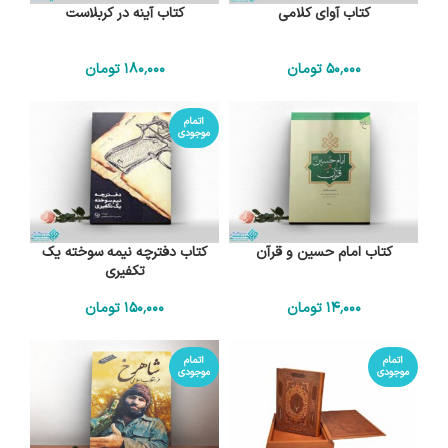
کتاب آوای کلامی
کتاب آینه در کربلاست
50٬000
تومان
180٬000
تومان
اتمام
موجودی
کتاب امام حسین و قرآن
کتاب دفترچه نیمه سوخته یک
تکفیری
14٬000
تومان
150٬000
تومان
اتمام
اتمام
موجودی
موجودی