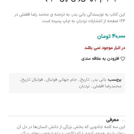
این کتاب به نویسندگی بانی بدر، به ترجمه ی محمد رضا افضلی در
126 صفحه از انتشارات نردبان به چاپ رسیده است.
40٬000
تومان
در انبار موجود نمی باشد
افزودن به علاقه مندی
برچسب:
بانی بدر
,
تاریخ
,
جام جهانی فوتبال
,
فوتبال تاریخ
,
محمدرضا افضلی
,
نردبان
معرفی
این سه کلمه جادویی که بخش بزرگی از دانش انسان‌ها در دل آن
پنهان شده. همه‌ی آنچه را که تاکنون درباره شخصیت‌های بزرگ،