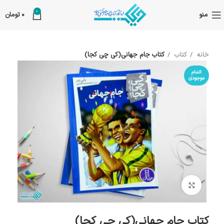
0
منو
0
تومان
خانه
کتاب
کتاب جام جهانی(کی چی کجا)
اتمام
موجودی
بزرگنمایی تصویر
کتاب جام جهانی(کی چی کجا)