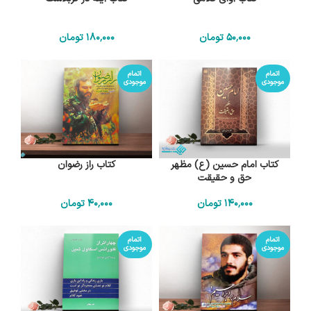
50٬000
تومان
180٬000
تومان
اتمام
اتمام
موجودی
موجودی
کتاب امام حسین (ع) مظهر
کتاب راز رضوان
حق و حقیقت
140٬000
تومان
40٬000
تومان
اتمام
اتمام
موجودی
موجودی