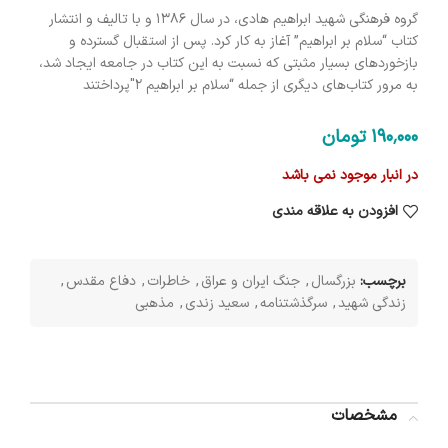
گروه فرهنگی شهید ابراهیم هادی، در سال 1386 و با تالیف و انتشار
کتاب “سلام بر ابراهیم” آغاز به کار کرد. پس از استقبال گسترده و
بازخوردهای بسیار مثبتی که نسبت به این کتاب در جامعه ایجاد شد،
به مرور کتاب‌های دیگری از جمله “سلام بر ابراهیم 2″پرداختند
190٬000
تومان
در انبار موجود نمی باشد
افزودن به علاقه مندی
برچسب:
بزرگسال
,
جنگ ایران و عراق
,
خاطرات
,
دفاع مقدس
,
زندگی شهید
,
سرگذشتنامه
,
سعید زندی
,
مذهبی
مشخصات