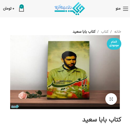
0
منو
0
تومان
خانه
کتاب
کتاب بابا سعید
اتمام
موجودی
بزرگنمایی تصویر
کتاب بابا سعید