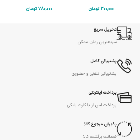
300٬000
تومان
780٬000
تومان
تحویل سریع
سریعترین زمان ممکن
پشتیبانی کامل
پشتیبانی تلفنی و حضوری
پرداخت اینترنتی
پرداخت امن از با کارت بانکی
پذیرش مرجوع کالا
ضمانت برگشت کالا