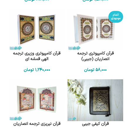
اتمام
موجودی
قرآن کامپیوتری ترجمه
قرآن کامپیوتری وزیری ترجمه
انصاریان (جیبی)
الهی قمشه ای
58٬000
تومان
1٬240٬000
تومان
قرآن کیفی جیبی
قرآن نیریزی ترجمه انصاریان