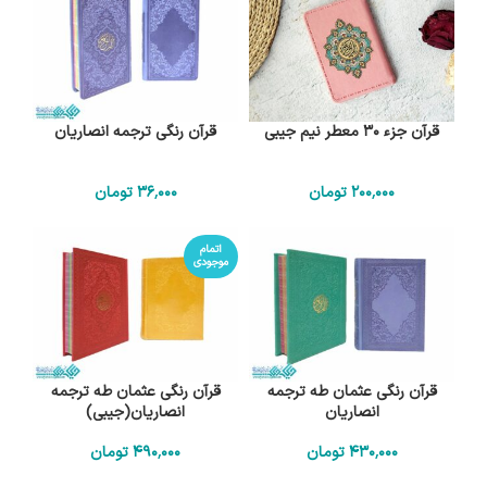
قرآن جزء 30 معطر نیم جیبی
قرآن رنگی ترجمه انصاریان
200٬000
تومان
36٬000
تومان
اتمام
موجودی
قرآن رنگی عثمان طه ترجمه
قرآن رنگی عثمان طه ترجمه
انصاریان
انصاریان(جیبی)
430٬000
تومان
490٬000
تومان