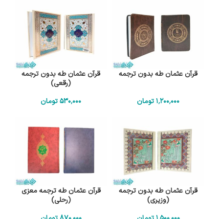
قرآن عثمان طه بدون ترجمه
قرآن عثمان طه بدون ترجمه
(رقعی)
1٬200٬000
تومان
530٬000
تومان
قرآن عثمان طه بدون ترجمه
قرآن عثمان طه ترجمه معزی
(وزیری)
(رحلی)
1٬500٬000
تومان
870٬000
تومان