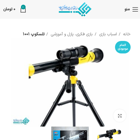
0
منو
0
تومان
خانه
اسباب بازی
بازی فکری، پازل و آموزشی
تلسکوپ 1001
اتمام
موجودی
بزرگنمایی تصویر