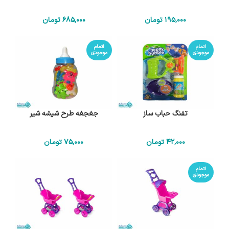
195٬000
تومان
685٬000
تومان
اتمام
اتمام
موجودی
موجودی
تفنگ حباب ساز
جغجغه طرح شیشه شیر
42٬000
تومان
75٬000
تومان
اتمام
موجودی