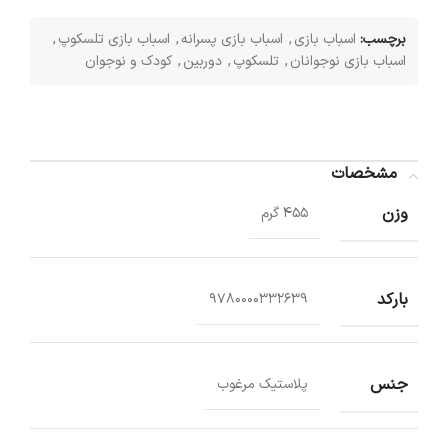
برچسب:
اسباب بازی
,
اسباب بازی پسرانه
,
اسباب بازی تلسکوپ
,
اسباب بازی نوجوانان
,
تلسکوپ
,
دوربین
,
کودک و نوجوان
مشخصات
وزن
455 گرم
بارکد
9780000332639
جنس
پلاستیک مرغوب