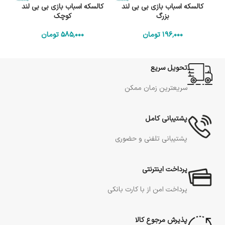
کالسکه اسباب بازی بی بی لند
کالسکه اسباب بازی بی بی لند
بزرگ
کوچک
196٬000
تومان
585٬000
تومان
تحویل سریع
سریعترین زمان ممکن
پشتیبانی کامل
پشتیبانی تلفنی و حضوری
پرداخت اینترنتی
پرداخت امن از با کارت بانکی
پذیرش مرجوع کالا