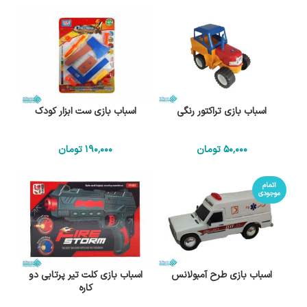
اسباب بازی تراکتور رنگی
اسباب بازی ست ابزار کودک
50٬000
تومان
190٬000
تومان
اتمام
موجودی
اسباب بازی طرح آمبولانس
اسباب بازی کلت تیر پرتابی دو
کاره