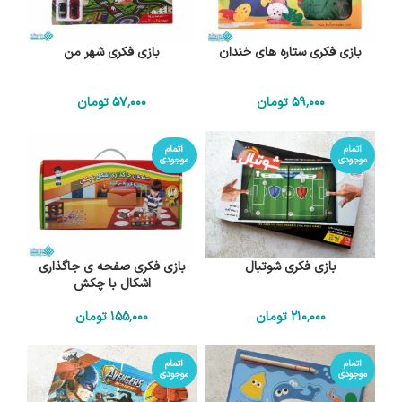
بازی فکری ستاره های خندان
بازی فکری شهر من
59٬000
تومان
57٬000
تومان
اتمام
اتمام
موجودی
موجودی
بازی فکری شوتبال
بازی فکری صفحه ی جاگذاری
اشکال با چکش
210٬000
تومان
155٬000
تومان
اتمام
اتمام
موجودی
موجودی