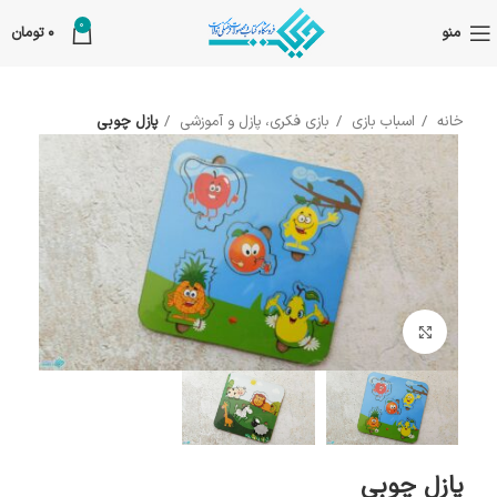
0
منو
0
تومان
خانه
اسباب بازی
بازی فکری، پازل و آموزشی
پازل چوبی
بزرگنمایی تصویر
پازل چوبی