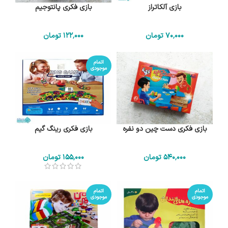
بازی آلکاتراز
بازی فکری پانتوجیم
70٬000
تومان
122٬000
تومان
اتمام
موجودی
بازی فکری دست چین دو نفره
بازی فکری رینگ گیم
540٬000
تومان
155٬000
تومان
اتمام
اتمام
موجودی
موجودی