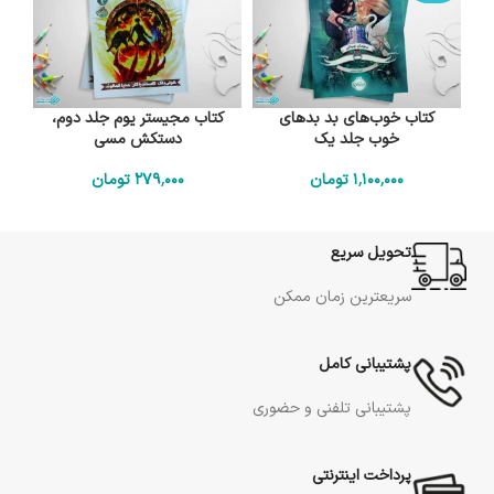
کتاب خوب‌های بد بدهای
کتاب مجیستر یوم جلد دوم،
خوب جلد یک
دستکش مسی
1٬100٬000
تومان
279٬000
تومان
تحویل سریع
سریعترین زمان ممکن
پشتیبانی کامل
پشتیبانی تلفنی و حضوری
پرداخت اینترنتی