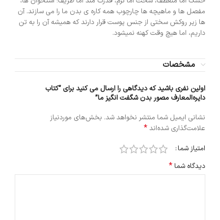
خشک اما منعطف، سخت اما نرم، قدرت مند اما ظریف؛ استخوان ها،
مفصل ها و ماهیچه ها چارچوب همه کاره ی بدن ما را می سازند. آن
ها زیر روکش سختی از جنس پوست قرار دارند که همیشه آن را به تن
داریم، اما هیچ وقت کهنه نمیشود.
مشخصات
اولین نفری باشید که دیدگاهی را ارسال می کنید برای “کتاب
دایره‌المعارف مصور بدن شگفت انگیز ما”
نشانی ایمیل شما منتشر نخواهد شد.
بخش‌های موردنیاز
*
علامت‌گذاری شده‌اند
امتیاز شما
*
دیدگاه شما