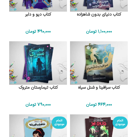
کتاب دنیای بدون شاهزاده
کتاب دیو و دلبر
1٬100٬000
تومان
490٬000
تومان
کتاب سرافینا و شنل سیاه
کتاب تیمارستان متروک
464٬000
تومان
790٬000
تومان
اتمام
اتمام
موجودی
موجودی