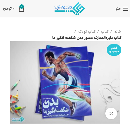
0
منو
0
تومان
خانه
کتاب
کتاب کودک
کتاب دایره‌المعارف مصور بدن شگفت انگیز ما
اتمام
موجودی
بزرگنمایی تصویر