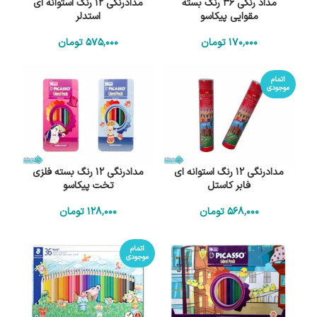
مداد رنگی 36 رنگ بسته
مدادرنگی 12 رنگ استوانه ای
مقوایی پیکاسو
استدلر
170٬000
تومان
575٬000
تومان
اتمام
موجودی
مدادرنگی 12 رنگ استوانه ای
مدادرنگی 12 رنگ بسته فلزی
فابر کاستل
تخت پیکاسو
568٬000
تومان
128٬000
تومان
اتمام
موجودی