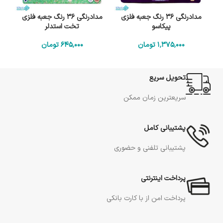
مدادرنگی 36 رنگ جعبه فلزی
مدادرنگی 36 رنگ جعبه فلزی
پیکاسو
تخت استدلر
1٬375٬000
تومان
645٬000
تومان
تحویل سریع
سریعترین زمان ممکن
پشتیبانی کامل
پشتیبانی تلفنی و حضوری
پرداخت اینترنتی
پرداخت امن از با کارت بانکی