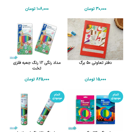
30٬000
تومان
108٬000
تومان
دفتر تعاونی 50 برگ
مداد رنگی 12 رنگ جعبه فلزی
تخت
15٬000
تومان
825٬000
تومان
اتمام
اتمام
موجودی
موجودی