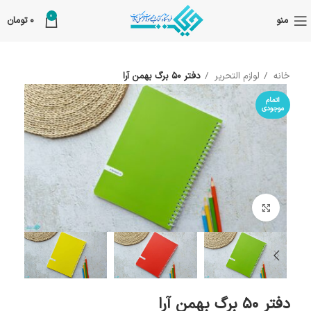
0
منو
0
تومان
خانه
لوازم التحریر
دفتر 50 برگ بهمن‌ آرا
اتمام
موجودی
بزرگنمایی تصویر
دفتر 50 برگ بهمن‌ آرا