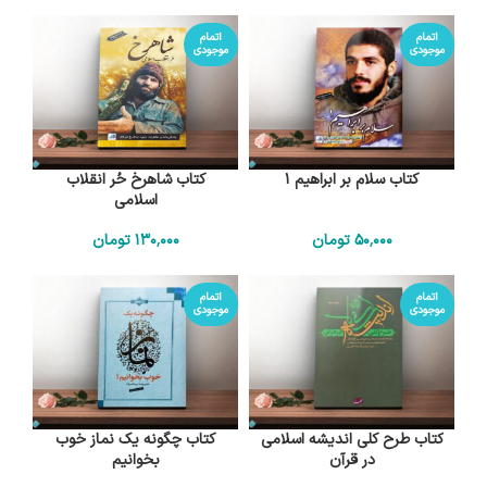
اتمام
اتمام
موجودی
موجودی
کتاب سلام بر ابراهیم 1
کتاب شاهرخ حُر انقلاب
اسلامی
50٬000
تومان
130٬000
تومان
اتمام
اتمام
موجودی
موجودی
کتاب طرح کلی اندیشه اسلامی
کتاب چگونه یک نماز خوب
در قرآن
بخوانیم