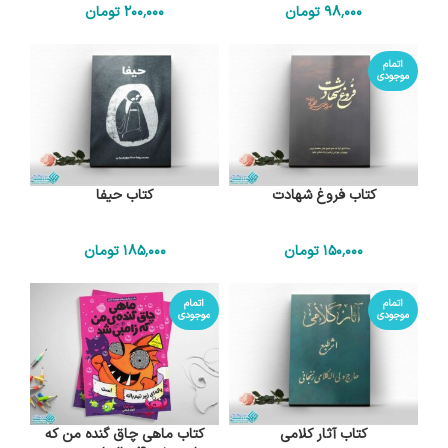
98٬000
تومان
200٬000
تومان
اتمام
موجودی
کتاب فروغ شهادت
کتاب حیفا
150٬000
تومان
185٬000
تومان
اتمام
اتمام
موجودی
موجودی
کتاب آثار کلامی
کتاب ماهی چاق گنده من که