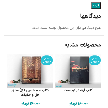
دیدگاهها
هیچ دیدگاهی برای این محصول نوشته نشده است.
محصولات مشابه
اتمام
اتمام
موجودی
موجودی
کتاب آینه در کربلاست
کتاب امام حسین (ع) مظهر
حق و حقیقت
180٬000
تومان
140٬000
تومان