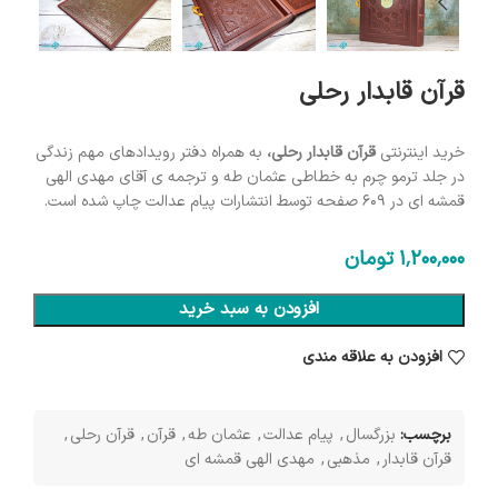
قرآن قابدار رحلی
خرید اینترنتی
قرآن قابدار رحلی،
به همراه دفتر رویدادهای مهم زندگی
در جلد ترمو چرم به خطاطی عثمان طه و ترجمه ی آقای مهدی الهی
قمشه ای در 609 صفحه توسط انتشارات پیام عدالت چاپ شده است.
1٬200٬000
تومان
افزودن به سبد خرید
افزودن به علاقه مندی
برچسب:
بزرگسال
,
پیام عدالت
,
عثمان طه
,
قرآن
,
قرآن رحلی
,
قرآن قابدار
,
مذهبی
,
مهدی الهی قمشه ای