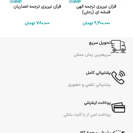
قرآن نیریزی ترجمه الهی
قرآن نیریزی ترجمه انصاریان
قمشه ای (رحلی)
9٬300٬000
تومان
780٬000
تومان
تحویل سریع
سریعترین زمان ممکن
پشتیبانی کامل
پشتیبانی تلفنی و حضوری
پرداخت اینترنتی
پرداخت امن از با کارت بانکی
پذیرش مرجوع کالا