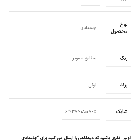
نوع
جامدادی
محصول
رنگ
مطابق تصویر
برند
لوکی
شابک
6263740800765
اولین نفری باشید که دیدگاهی را ارسال می کنید برای “جامدادی