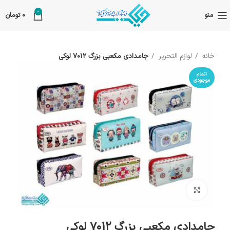
0
منو
0
تومان
خانه
لوازم التحریر
جامدادی مکعبی بزرگ 7012 لوکی
اتمام
موجودی
بزرگنمایی تصویر
جامدادی مکعبی بزرگ 7012 لوکی