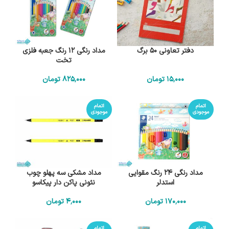
دفتر تعاونی 50 برگ
مداد رنگی 12 رنگ جعبه فلزی
تخت
15٬000
تومان
825٬000
تومان
اتمام
اتمام
موجودی
موجودی
مداد رنگی 24 رنگ مقوایی
مداد مشکی سه پهلو چوب
استدلر
نئونی پاکن دار پیکاسو
170٬000
تومان
4٬000
تومان
اتمام
اتمام