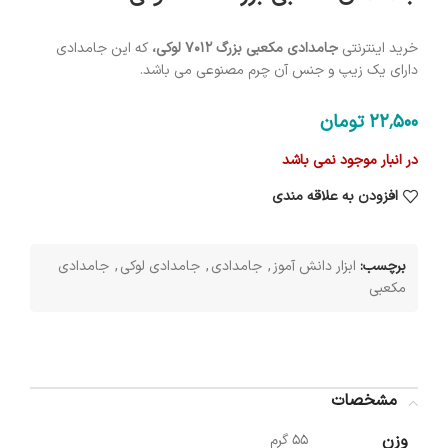
خرید اینترنتی
جامدادی مکعبی بزرگ 7012 لوکی،
که این جامدادی
دارای یک زیپ و جنس آن چرم مصنوعی می باشد.
22٬500
تومان
در انبار موجود نمی باشد
افزودن به علاقه مندی
برچسب:
ابزار دانش آموز
,
جامدادی
,
جامدادی لوکی
,
جامدادی
مکعبی
مشخصات
وزن
55 گرم