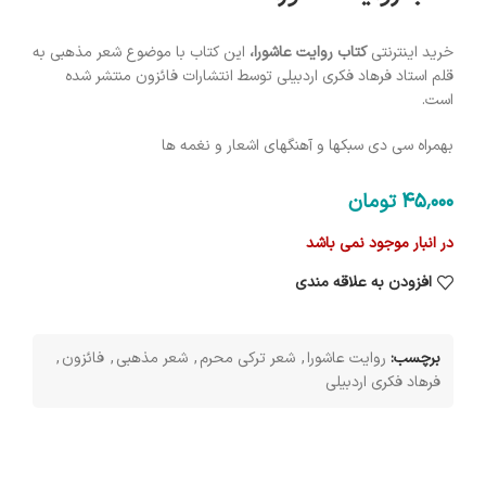
خرید اینترنتی
کتاب روایت عاشورا،
این کتاب با موضوع شعر مذهبی به
قلم استاد فرهاد فکری اردبیلی توسط انتشارات فائزون منتشر شده
است.
بهمراه سی دی سبکها و آهنگهای اشعار و نغمه ها
45٬000
تومان
در انبار موجود نمی باشد
افزودن به علاقه مندی
برچسب:
روایت عاشورا
,
شعر ترکی محرم
,
شعر مذهبی
,
فائزون
,
فرهاد فکری اردبیلی