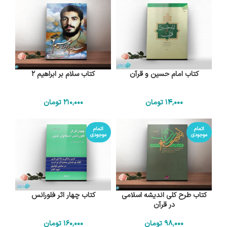
کتاب امام حسین و قرآن
کتاب سلام بر ابراهیم 2
14٬000
تومان
210٬000
تومان
اتمام
اتمام
موجودی
موجودی
کتاب طرح کلی اندیشه اسلامی
کتاب چهار اثر فلورانس
در قرآن
98٬000
تومان
160٬000
تومان