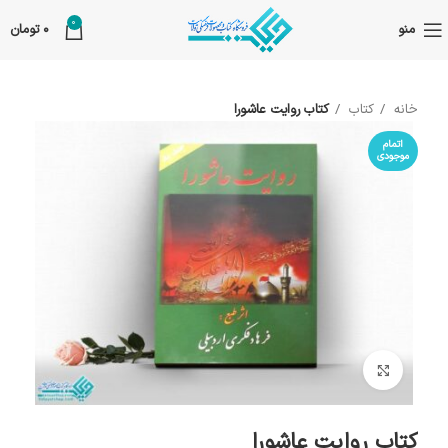
0
منو
0
تومان
خانه
کتاب
کتاب روایت عاشورا
اتمام
موجودی
بزرگنمایی تصویر
کتاب روایت عاشورا