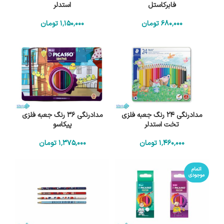
فابرکاستل
استدلر
680٬000
تومان
1٬150٬000
تومان
مدادرنگی 24 رنگ جعبه فلزی
مدادرنگی 36 رنگ جعبه فلزی
تخت استدلر
پیکاسو
1٬460٬000
تومان
1٬375٬000
تومان
اتمام
موجودی