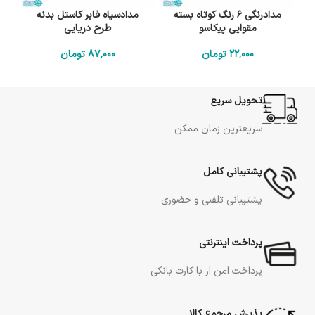
مدادرنگی 6 رنگ کوتاه بسته
مدادسیاه فابر کاستل بدنه
مقوایی پیکاسو
طرح دریایی
22٬000
تومان
87٬000
تومان
تحویل سریع
سریعترین زمان ممکن
پشتیبانی کامل
پشتیبانی تلفنی و حضوری
پرداخت اینترنتی
پرداخت امن از با کارت بانکی
پذیرش مرجوع کالا