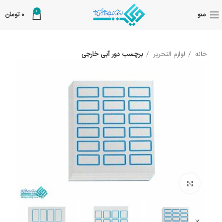
0
منو
0
تومان
خانه
لوازم التحریر
برچسب دور آبی خارجی
بزرگنمایی تصویر