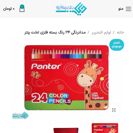
0
منو
0
تومان
خانه
لوازم التحریر
مدادرنگی 24 رنگ بسته فلزی تخت پنتر
اتمام
موجودی
بزرگنمایی تصویر