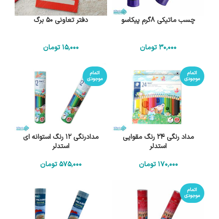
چسب ماتیکی 8گرم پیکاسو
دفتر تعاونی 50 برگ
30٬000
تومان
15٬000
تومان
اتمام
اتمام
موجودی
موجودی
مداد رنگی 24 رنگ مقوایی
مدادرنگی 12 رنگ استوانه ای
استدلر
استدلر
170٬000
تومان
575٬000
تومان
اتمام
موجودی