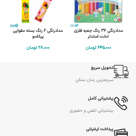
مدادرنگی 36 رنگ جعبه فلزی
مدادرنگی 6 رنگ بسته مقوایی
تخت استدلر
پیکاسو
645٬000
تومان
28٬000
تومان
تحویل سریع
سریعترین زمان ممکن
پشتیبانی کامل
پشتیبانی تلفنی و حضوری
پرداخت اینترنتی