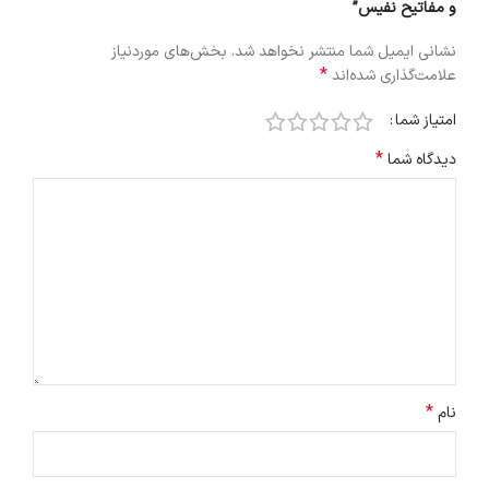
و مفاتیح نفیس”
نشانی ایمیل شما منتشر نخواهد شد.
بخش‌های موردنیاز
*
علامت‌گذاری شده‌اند
امتیاز شما
*
دیدگاه شما
*
نام