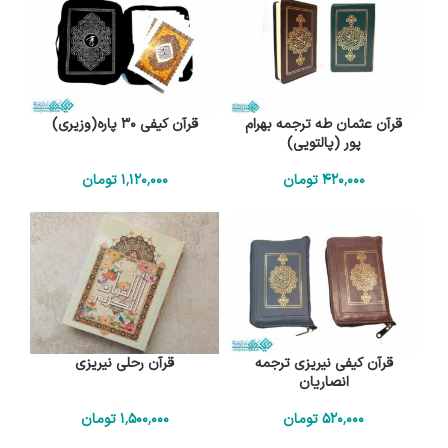
قرآن عثمان طه ترجمه بهرام
قرآن کیفی 30 پاره(وزیری)
پور (پالتویی)
420٬000
تومان
1٬120٬000
تومان
قرآن کیفی نیریزی ترجمه
قرآن رحلی نیریزی
انصاریان
520٬000
تومان
1٬500٬000
تومان