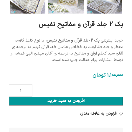
پک 2 جلد قرآن و مفاتیح نفیس
خرید اینترنتی
پک 2 جلد قرآن و مفاتیح نفیس،
با نوع کاغذ گلاسه
معطر و جلد طلاکوب، به خطاطی عثمان طه، قرآن کریم به ترجمه ی
آقای سید کاظم ارفع و مفاتیح به ترجمه ی آقای مهدی الهی قمشه ای
توسط انتشارات پیام عدالت چاپ شده است.
1٬100٬000
تومان
افزودن به سبد خرید
افزودن به علاقه مندی