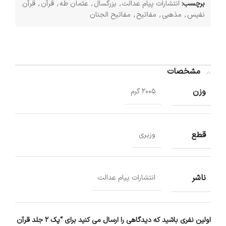
برچسب:
انتشارات پیام عدالت
,
بزرگسال
,
عثمان طه
,
قرآن
,
قرآن
نفیس
,
مذهبی
,
مفاتیح
,
مفاتیح الجنان
مشخصات
وزن
2005 گرم
قطع
وزیری
ناشر
انتشارات پیام عدالت
اولین نفری باشید که دیدگاهی را ارسال می کنید برای “پک 2 جلد قرآن