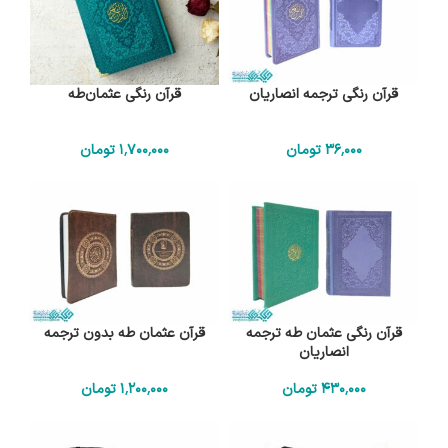
قرآن رنگی ترجمه انصاریان
قرآن رنگی عثمان‌طه
36٬000
تومان
1٬700٬000
تومان
قرآن رنگی عثمان طه ترجمه
قرآن عثمان طه بدون ترجمه
انصاریان
430٬000
تومان
1٬200٬000
تومان