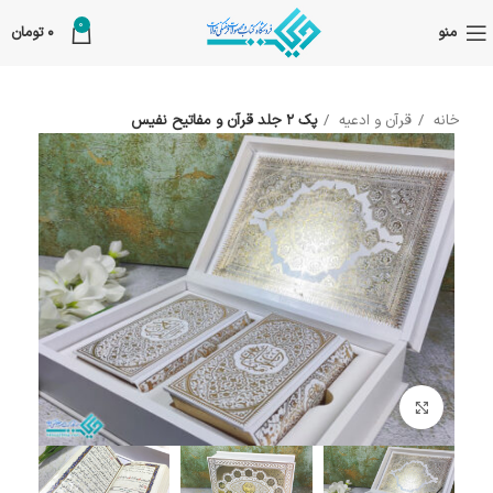
0
منو
0
تومان
خانه
قرآن و ادعیه
پک 2 جلد قرآن و مفاتیح نفیس
بزرگنمایی تصویر