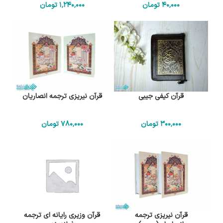
40٬000
تومان
1٬240٬000
تومان
قرآن کیفی جیبی
قرآن نیریزی ترجمه انصاریان
300٬000
تومان
780٬000
تومان
قرآن نیریزی ترجمه
قرآن وزیری رایانه ای ترجمه