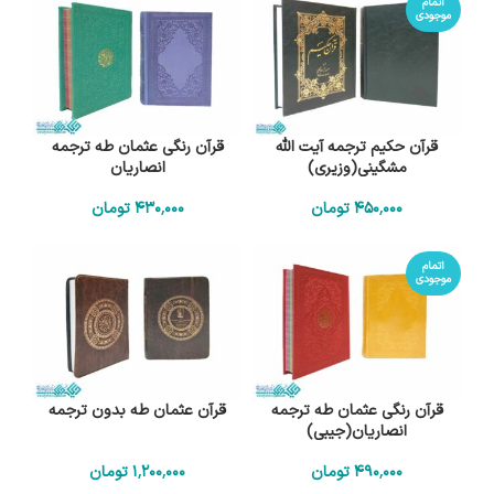
اتمام
موجودی
قرآن حکیم ترجمه آیت الله
قرآن رنگی عثمان طه ترجمه
مشگینی(وزیری)
انصاریان
450٬000
تومان
430٬000
تومان
اتمام
موجودی
قرآن رنگی عثمان طه ترجمه
قرآن عثمان طه بدون ترجمه
انصاریان(جیبی)
490٬000
تومان
1٬200٬000
تومان