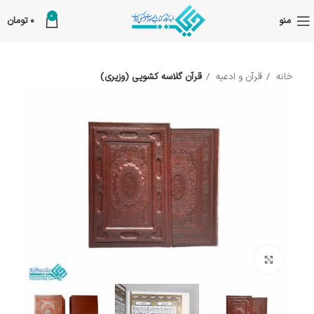
0
منو
0
تومان
خانه
قرآن و ادعیه
قرآن گلاسه کشویی (وزیری)
بزرگنمایی تصویر