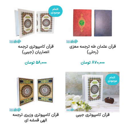
اتمام
موجودی
قرآن عثمان طه ترجمه معزی
قرآن کامپیوتری ترجمه
(رحلی)
انصاریان (جیبی)
870٬000
تومان
58٬000
تومان
اتمام
موجودی
قرآن کامپیوتری جیبی
قرآن کامپیوتری وزیری ترجمه
الهی قمشه ای