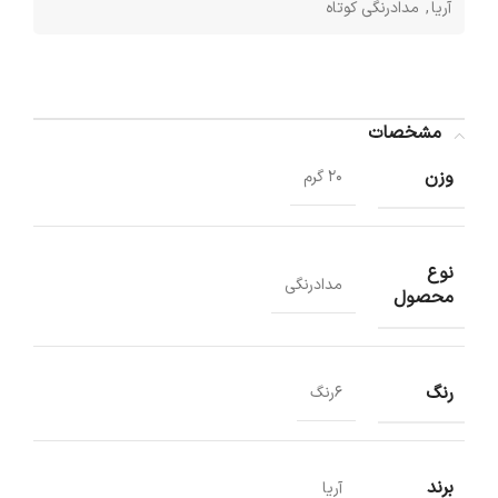
آریا
,
مدادرنگی کوتاه
مشخصات
وزن
20 گرم
نوع
مدادرنگی
محصول
رنگ
6رنگ
برند
آریا