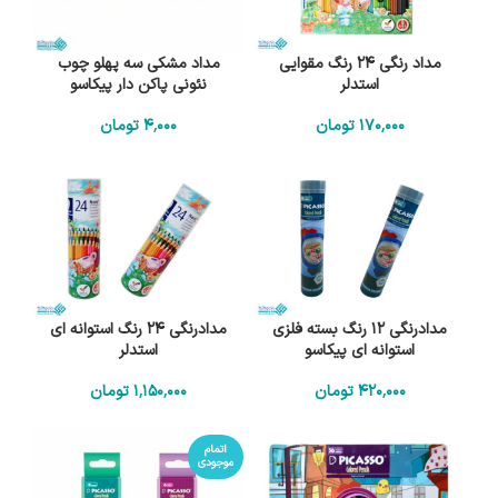
مداد رنگی 24 رنگ مقوایی
مداد مشکی سه پهلو چوب
استدلر
نئونی پاکن دار پیکاسو
170٬000
تومان
4٬000
تومان
مدادرنگی 12 رنگ بسته فلزی
مدادرنگی 24 رنگ استوانه ای
استوانه ای پیکاسو
استدلر
420٬000
تومان
1٬150٬000
تومان
اتمام
موجودی