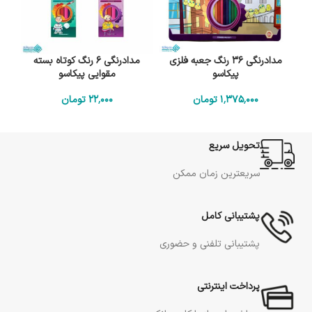
مدادرنگی 36 رنگ جعبه فلزی
مدادرنگی 6 رنگ کوتاه بسته
پیکاسو
مقوایی پیکاسو
1٬375٬000
تومان
22٬000
تومان
تحویل سریع
سریعترین زمان ممکن
پشتیبانی کامل
پشتیبانی تلفنی و حضوری
پرداخت اینترنتی