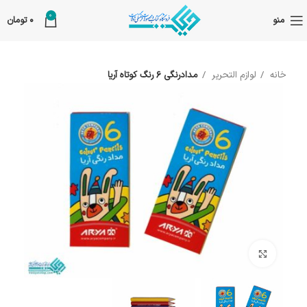
0
منو
0
تومان
خانه
لوازم التحریر
مدادرنگی 6 رنگ کوتاه آریا
بزرگنمایی تصویر