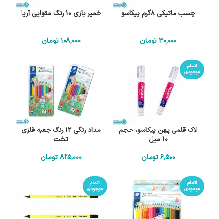
چسب ماتیکی 8گرم پیکاسو
خمیر بازی 10 رنگ مقوایی آریا
30٬000
تومان
108٬000
تومان
اتمام
موجودی
لاک قلمی پهن پیکاسو، حجم
مداد رنگی 12 رنگ جعبه فلزی
10 میل
تخت
6٬500
تومان
825٬000
تومان
اتمام
اتمام
موجودی
موجودی