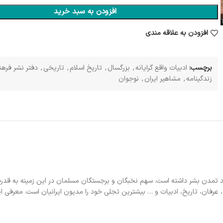
افزودن به سبد خرید
افزودن به علاقه مندی
برچسب:
ادبیات واقع گرایانه
,
بزرگسال
,
تاریخ اسلام
,
تاریخی
,
دفتر نشر فره
زندگینامه
,
مشاهیر ایران
,
نوجوان
رد تمدن بشر داشته است. سهم نخبگان و برجستگان مسلمان در این زمینه به قدرت
 عرفان، تاریخ، ادبیات و … بیشترین تجلی خود را مدیون ایرانیان است. معرفی 