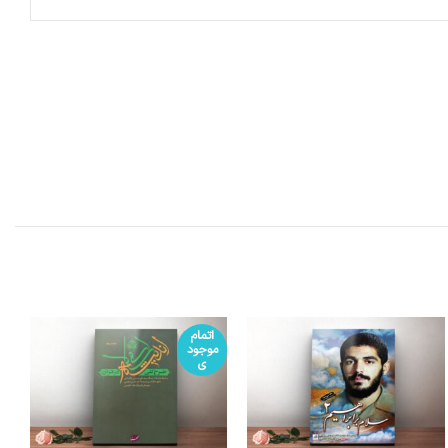
اتمام
موجود
ی