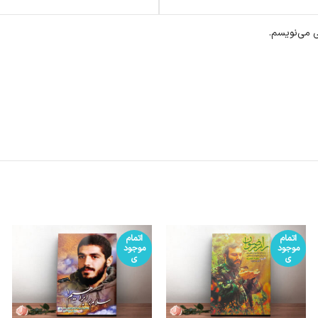
ی می‌نویسم.
اتمام
اتمام
موجود
موجود
ی
ی