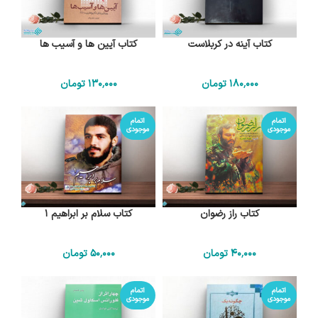
کتاب آینه در کربلاست
کتاب آیین ها و آسیب ها
180٬000
تومان
130٬000
تومان
اتمام
اتمام
موجودی
موجودی
کتاب راز رضوان
کتاب سلام بر ابراهیم 1
40٬000
تومان
50٬000
تومان
اتمام
اتمام
موجودی
موجودی