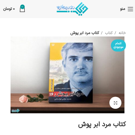
0
منو
0
تومان
خانه
کتاب
کتاب مرد ابر پوش
اتمام
موجودی
بزرگنمایی تصویر
کتاب مرد ابر پوش