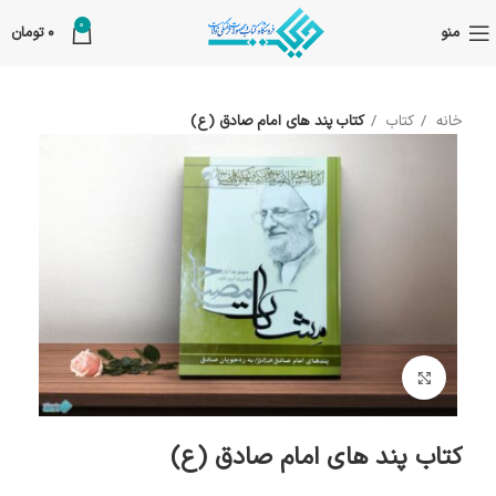
0
منو
0
تومان
خانه
کتاب
کتاب پند های امام صادق (ع)
بزرگنمایی تصویر
کتاب پند های امام صادق (ع)