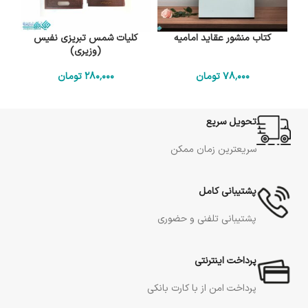
کتاب منشور عقاید امامیه
کلیات شمس تبریزی نفیس
(وزیری)
78٬000
تومان
280٬000
تومان
تحویل سریع
سریعترین زمان ممکن
پشتیبانی کامل
پشتیبانی تلفنی و حضوری
پرداخت اینترنتی
پرداخت امن از با کارت بانکی