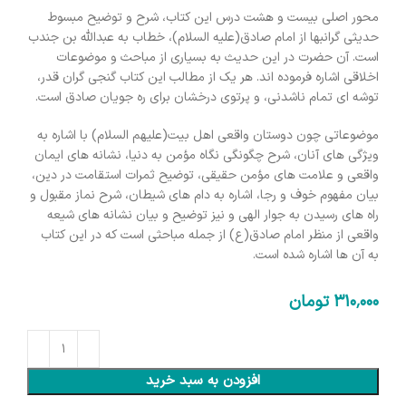
محور اصلی بیست و هشت درس این کتاب، شرح و توضیح مبسوط
حدیثی گرانبها از امام صادق(علیه السلام)، خطاب به عبدالله بن جندب
است. آن حضرت در این حدیث به بسیاری از مباحث و موضوعات
اخلاقی اشاره فرموده اند. هر یک از مطالب این کتاب گنجی گران قدر،
توشه ای تمام ناشدنی، و پرتوی درخشان برای ره جویان صادق است.
موضوعاتی چون دوستان واقعی اهل بیت(علیهم السلام) با اشاره به
ویژگی های آنان، شرح چگونگی نگاه مؤمن به دنیا، نشانه های ایمان
واقعی و علامت های مؤمن حقیقی، توضیح ثمرات استقامت در دین،
بیان مفهوم خوف و رجا، اشاره به دام های شیطان، شرح نماز مقبول و
راه های رسیدن به جوار الهی و نیز توضیح و بیان نشانه های شیعه
واقعی از منظر امام صادق(ع) از جمله مباحثی است که در این کتاب
به آن ها اشاره شده است.
310٬000
تومان
افزودن به سبد خرید