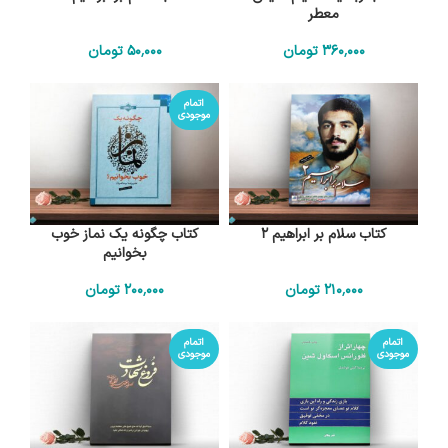
معطر
360٬000
تومان
50٬000
تومان
اتمام
موجودی
کتاب سلام بر ابراهیم 2
کتاب چگونه یک نماز خوب
بخوانیم
210٬000
تومان
200٬000
تومان
اتمام
اتمام
موجودی
موجودی