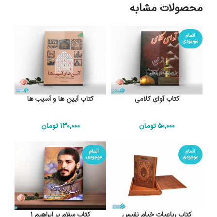
محصولات مشابه
اتمام
موجودی
کتاب آوای کلامی
کتاب آیین ها و آسیب ها
50٬000
تومان
130٬000
تومان
اتمام
اتمام
موجودی
موجودی
کتاب رباعیات خیام نفیس
کتاب سلام بر ابراهیم 1